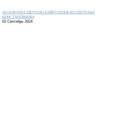
МУЛОҚОТИ САЙДУЛЛО ХАЙРУЛЛОЕВ БО СВЕТЛАНА
КОНСТАНТИНОВА
02 Сентябрь 2024