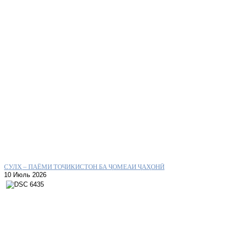
СУЛҲ – ПАЁМИ ТОҶИКИСТОН БА ҶОМЕАИ ҶАҲОНӢ
10 Июль 2026