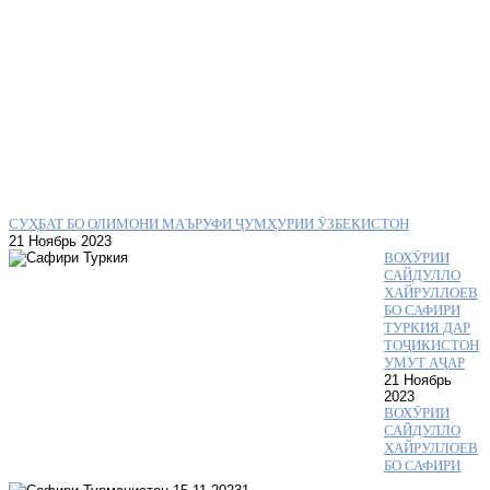
СУҲБАТ БО ОЛИМОНИ МАЪРУФИ ҶУМҲУРИИ ӮЗБЕКИСТОН
21 Ноябрь 2023
ВОХӮРИИ
САЙДУЛЛО
ХАЙРУЛЛОЕВ
БО САФИРИ
ТУРКИЯ ДАР
ТОҶИКИСТОН
УМУТ АҶАР
21 Ноябрь
2023
ВОХӮРИИ
САЙДУЛЛО
ХАЙРУЛЛОЕВ
БО САФИРИ