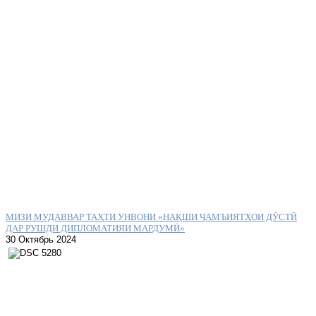
МИЗИ МУДАВВАР ТАҲТИ УНВОНИ «НАҚШИ ҶАМЪИЯТҲОИ ДӮСТӢ
ДАР РУШДИ ДИПЛОМАТИЯИ МАРДУМӢ»
30 Октябрь 2024