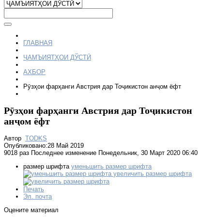
ГЛАВНАЯ
ҶАМЪИЯТҲОИ ДЎСТӢ
АХБОР
Рӯзҳои фарҳанги Австрия дар Тоҷикистон анҷом ёфт
Рӯзҳои фарҳанги Австрия дар Тоҷикистон
анҷом ёфт
Автор
TODKS
Опубликовано:28 Май 2019
9018 раз
Последнее изменение Понедельник, 30 Март 2020 06:40
размер шрифта
уменьшить размер шрифта
увеличить размер шрифта
Печать
Эл. почта
Оцените материал