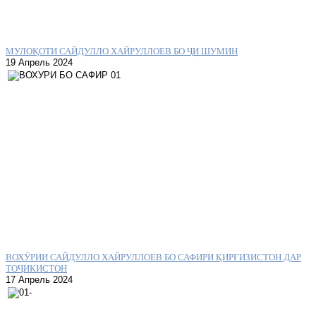
МУЛОҚОТИ САЙДУЛЛО ХАЙРУЛЛОЕВ БО ҶИ ШУМИН
19 Апрель 2024
ВОХӮРИИ САЙДУЛЛО ХАЙРУЛЛОЕВ БО САФИРИ ҚИРҒИЗИСТОН ДАР
ТОҶИКИСТОН
17 Апрель 2024