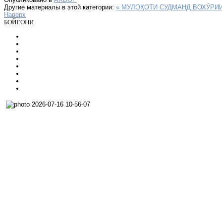
Другие материалы в этой категории:
« МУЛОҚОТИ СУДМАНД
ВОХӮРИИ
Наверх
БОЙГОНИ