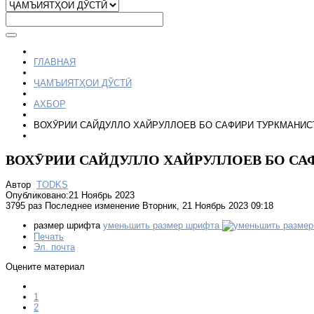
ГЛАВНАЯ
ҶАМЪИЯТҲОИ ДЎСТӢ
АХБОР
ВОХӮРИИ САЙДУЛЛО ХАЙРУЛЛОЕВ БО САФИРИ ТУРКМАНИС
ВОХӮРИИ САЙДУЛЛО ХАЙРУЛЛОЕВ БО С
Автор
TODKS
Опубликовано:21 Ноябрь 2023
3795 раз
Последнее изменение Вторник, 21 Ноябрь 2023 09:18
размер шрифта
уменьшить размер шрифта
Печать
Эл. почта
Оцените материал
1
2