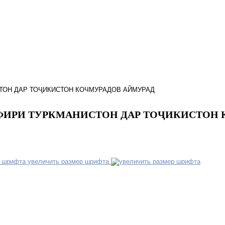
ТОН ДАР ТОҶИКИСТОН КОЧМУРАДОВ АЙМУРАД
АФИРИ ТУРКМАНИСТОН ДАР ТОҶИКИСТОН
увеличить размер шрифта