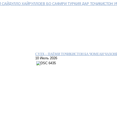
 САЙДУЛЛО ХАЙРУЛЛОЕВ БО САФИРИ ТУРКИЯ ДАР ТОҶИКИСТОН У
СУЛҲ – ПАЁМИ ТОҶИКИСТОН БА ҶОМЕАИ ҶАҲОН
10 Июль 2026