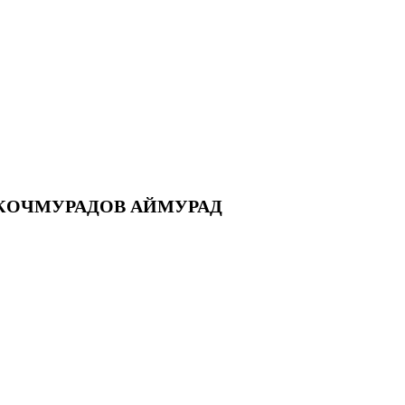
 КОЧМУРАДОВ АЙМУРАД