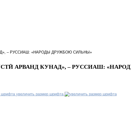
Д», – РУССИАШ: «НАРОДЫ ДРУЖБОЮ СИЛЬНЫ»
СТӢ АРВАНД КУНАД», – РУССИАШ: «НАР
увеличить размер шрифта