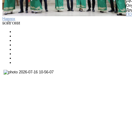
Оп
Дру
ПО
Наверх
БОЙГОНИ