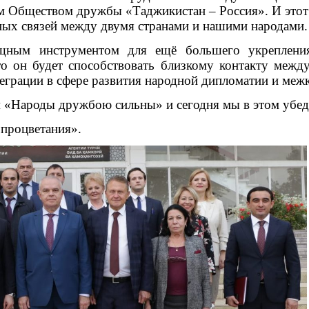
 Обществом дружбы «Таджикистан – Россия». И этот
ных связей между двумя странами и нашими народами.
ощным инструментом для ещё большего укрепления
что он будет способствовать близкому контакту ме
еграции в сфере развития народной дипломатии и межк
 «Народы дружбою сильны» и сегодня мы в этом убед
 процветания
».