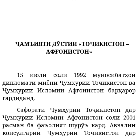
ҶАМЪИЯТИ ДЎСТИИ «ТОҶИКИСТОН –
АФҒОНИСТОН»
15 июли соли 1992 муносибатҳои
дипломатӣ миёни Ҷумҳурии Тоҷикистон ва
Ҷумҳурии Исломии Афғонистон барқарор
гардиданд.
Сафорати Ҷумҳурии Тоҷикистон дар
Ҷумҳурии Исломии Афғонистон соли 2001
расман ба фаъолият шурўъ кард. Аввалин
консулгарии Ҷумҳурии Тоҷикистон дар