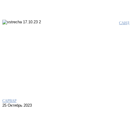
САИД
САРВАР
25 Октябрь 2023