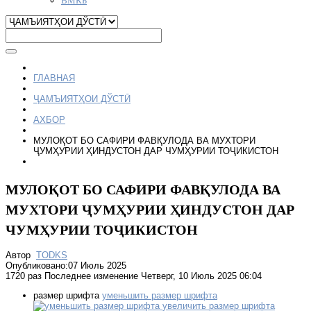
ГЛАВНАЯ
ҶАМЪИЯТҲОИ ДЎСТӢ
АХБОР
МУЛОҚОТ БО САФИРИ ФАВҚУЛОДА ВА МУХТОРИ
ҶУМҲУРИИ ҲИНДУСТОН ДАР ЧУМҲУРИИ ТОҶИКИСТОН
МУЛОҚОТ БО САФИРИ ФАВҚУЛОДА ВА
МУХТОРИ ҶУМҲУРИИ ҲИНДУСТОН ДАР
ЧУМҲУРИИ ТОҶИКИСТОН
Автор
TODKS
Опубликовано:07 Июль 2025
1720 раз
Последнее изменение Четверг, 10 Июль 2025 06:04
размер шрифта
уменьшить размер шрифта
увеличить размер шрифта