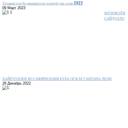
Тоҷикистон бо кишварҳои хориҷӣ дар соли 2022
09 Март 2023
МУЛОҚОТИ
САЙДУЛЛО
ХАЙРУЛЛОЕВ БО САФИРИ НАВИ КУБА ОСКАР САНТАНА ЛЕОН
28 Декабрь 2022