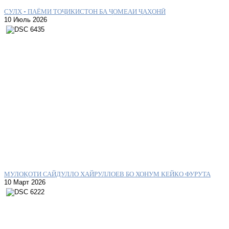
СУЛҲ – ПАЁМИ ТОҶИКИСТОН БА ҶОМЕАИ ҶАҲОНӢ
10 Июль 2026
МУЛОҚОТИ САЙДУЛЛО ХАЙРУЛЛОЕВ БО ХОНУМ КЕЙКО ФУРУТА
10 Март 2026