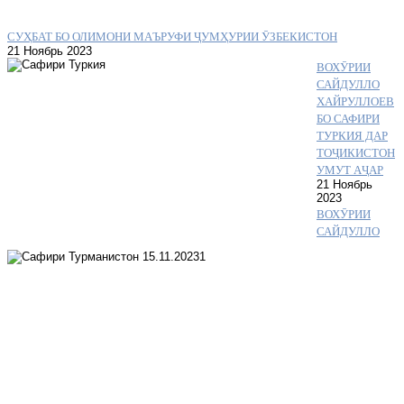
СУҲБАТ БО ОЛИМОНИ МАЪРУФИ ҶУМҲУРИИ ӮЗБЕКИСТОН
21 Ноябрь 2023
ВОХӮРИИ
САЙДУЛЛО
ХАЙРУЛЛОЕВ
БО САФИРИ
ТУРКИЯ ДАР
ТОҶИКИСТОН
УМУТ АҶАР
21 Ноябрь
2023
ВОХӮРИИ
САЙДУЛЛО