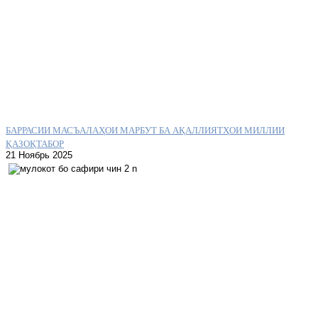
БАРРАСИИ МАСЪАЛАҲОИ МАРБУТ БА АҚАЛЛИЯТҲОИ МИЛЛИИ
ҚАЗОҚТАБОР
21 Ноябрь 2025