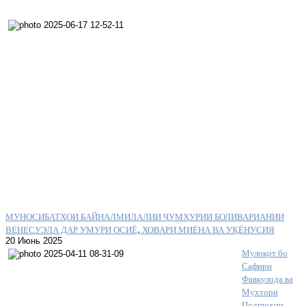
МУНОСИБАТҲОИ БАЙНАЛМИЛАЛИИ ҶУМҲУРИИ БОЛИВАРИАНИИ
ВЕНЕСУЭЛА ДАР УМУРИ ОСИЁ, ХОВАРИ МИЁНА ВА УҚЁНУСИЯ
20 Июнь 2025
Мулоқот бо
Сафири
Фавқулода ва
Мухтори
Подшоҳии