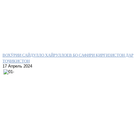
ВОХӮРИИ САЙДУЛЛО ХАЙРУЛЛОЕВ БО САФИРИ ҚИРҒИЗИСТОН ДАР
ТОҶИКИСТОН
17 Апрель 2024