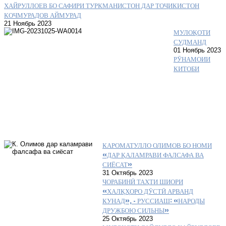
ХАЙРУЛЛОЕВ БО САФИРИ ТУРКМАНИСТОН ДАР ТОҶИКИСТОН
КОЧМУРАДОВ АЙМУРАД
21 Ноябрь 2023
МУЛОҚОТИ
СУДМАНД
01 Ноябрь 2023
РӮНАМОИИ
КИТОБИ
КАРОМАТУЛЛО ОЛИМОВ БО НОМИ
«ДАР ҚАЛАМРАВИ ФАЛСАФА ВА
СИЁСАТ»
31 Октябрь 2023
ЧОРАБИНӢ ТАҲТИ ШИОРИ
«ХАЛҚҲОРО ДӮСТӢ АРВАНД
КУНАД», – РУССИАШ: «НАРОДЫ
ДРУЖБОЮ СИЛЬНЫ»
25 Октябрь 2023