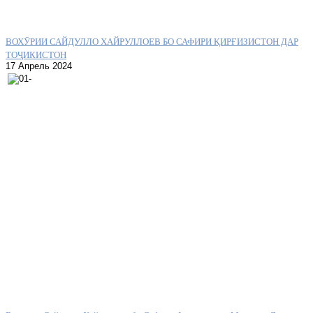
ВОХӮРИИ САЙДУЛЛО ХАЙРУЛЛОЕВ БО САФИРИ ҚИРҒИЗИСТОН ДАР
ТОҶИКИСТОН
17 Апрель 2024