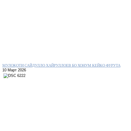
МУЛОҚОТИ САЙДУЛЛО ХАЙРУЛЛОЕВ БО ХОНУМ КЕЙКО ФУРУТА
10 Март 2026