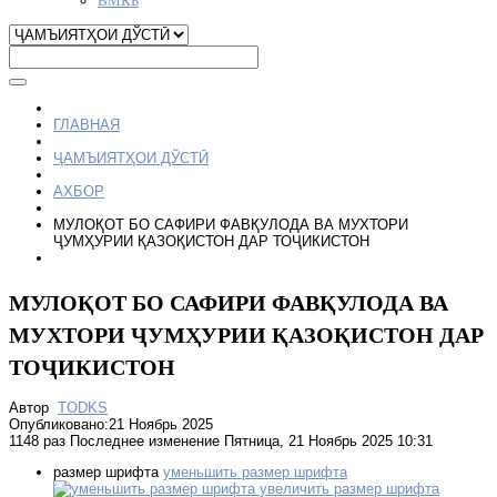
ГЛАВНАЯ
ҶАМЪИЯТҲОИ ДЎСТӢ
АХБОР
МУЛОҚОТ БО САФИРИ ФАВҚУЛОДА ВА МУХТОРИ
ҶУМҲУРИИ ҚАЗОҚИСТОН ДАР ТОҶИКИСТОН
МУЛОҚОТ БО САФИРИ ФАВҚУЛОДА ВА
МУХТОРИ ҶУМҲУРИИ ҚАЗОҚИСТОН ДАР
ТОҶИКИСТОН
Автор
TODKS
Опубликовано:21 Ноябрь 2025
1148 раз
Последнее изменение Пятница, 21 Ноябрь 2025 10:31
размер шрифта
уменьшить размер шрифта
увеличить размер шрифта