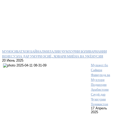
МУНОСИБАТҲОИ БАЙНАЛМИЛАЛИИ ҶУМҲУРИИ БОЛИВАРИАНИИ
ВЕНЕСУЭЛА ДАР УМУРИ ОСИЁ, ХОВАРИ МИЁНА ВА УҚЁНУСИЯ
20 Июнь 2025
Мулоқот бо
Сафири
Фавқулода ва
Мухтори
Подшоҳии
Арабистони
Саудӣ дар
Ҷумҳурии
Тоҷикистон
17 Апрель
2025