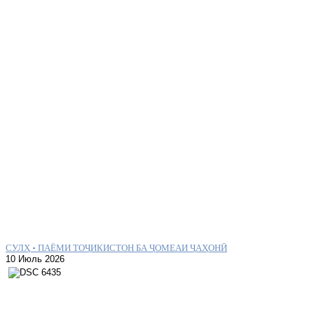
СУЛҲ – ПАЁМИ ТОҶИКИСТОН БА ҶОМЕАИ ҶАҲОНӢ
10 Июль 2026