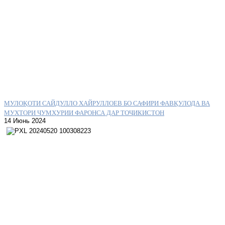
МУЛОҚОТИ САЙДУЛЛО ХАЙРУЛЛОЕВ БО САФИРИ ФАВҚУЛОДА ВА
МУХТОРИ ҶУМҲУРИИ ФАРОНСА ДАР ТОҶИКИСТОН
14 Июнь 2024