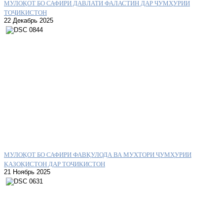
МУЛОҚОТ БО САФИРИ ДАВЛАТИ ФАЛАСТИН ДАР ҶУМҲУРИИ
ТОҶИКИСТОН
22 Декабрь 2025
МУЛОҚОТ БО САФИРИ ФАВҚУЛОДА ВА МУХТОРИ ҶУМҲУРИИ
ҚАЗОҚИСТОН ДАР ТОҶИКИСТОН
21 Ноябрь 2025