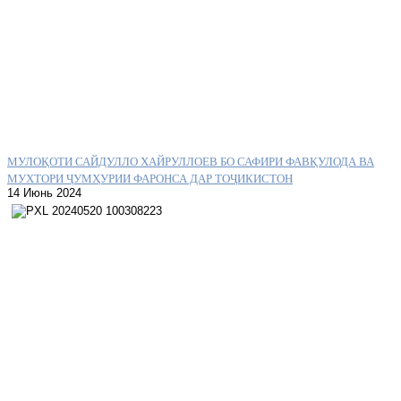
МУЛОҚОТИ САЙДУЛЛО ХАЙРУЛЛОЕВ БО САФИРИ ФАВҚУЛОДА ВА
МУХТОРИ ҶУМҲУРИИ ФАРОНСА ДАР ТОҶИКИСТОН
14 Июнь 2024