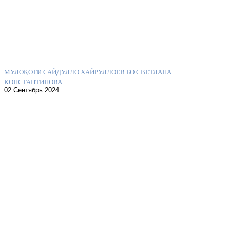
МУЛОҚОТИ САЙДУЛЛО ХАЙРУЛЛОЕВ БО СВЕТЛАНА
КОНСТАНТИНОВА
02 Сентябрь 2024