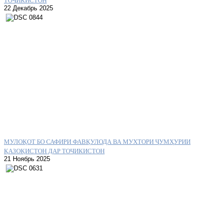
22 Декабрь 2025
МУЛОҚОТ БО САФИРИ ФАВҚУЛОДА ВА МУХТОРИ ҶУМҲУРИИ
ҚАЗОҚИСТОН ДАР ТОҶИКИСТОН
21 Ноябрь 2025