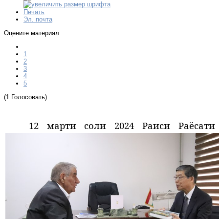
Печать
Эл. почта
Оцените материал
1
2
3
4
5
(1 Голосовать)
12 марти соли 2024
Раиси
Раёсати