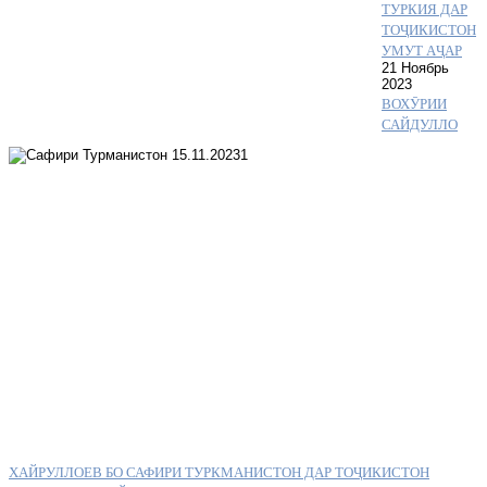
ТУРКИЯ ДАР
ТОҶИКИСТОН
УМУТ АҶАР
21 Ноябрь
2023
ВОХӮРИИ
САЙДУЛЛО
ХАЙРУЛЛОЕВ БО САФИРИ ТУРКМАНИСТОН ДАР ТОҶИКИСТОН