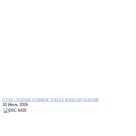
СУЛҲ – ПАЁМИ ТОҶИКИСТОН БА ҶОМЕАИ ҶАҲОНӢ
10 Июль 2026