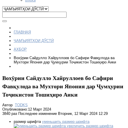
ГЛАВНАЯ
ҶАМЪИЯТҲОИ ДЎСТӢ
АХБОР
Вохӯрии Сайдулло Хайруллоев бо Сафири Фавқулода ва
Мухтори Япония дар Ҷумҳурии Тоҷикистон Тошиҳиро Аики
Вохӯрии Сайдулло Хайруллоев бо Сафири
Фавқулода ва Мухтори Япония дар Ҷумҳурии
Тоҷикистон Тошиҳиро Аики
Автор
TODKS
Опубликовано:12 Март 2024
3840 раз
Последнее изменение Вторник, 12 Март 2024 12:29
размер шрифта
уменьшить размер шрифта
увеличить размер шрифта