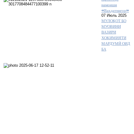
намоиши
«Ваҳдатнигор»
07 Июль 2025
МУЛОҚОТ БО
МУОВИНИ
ВАЗИРИ
ҲОКИМИЯТИ
МАРДУМӢ ОИД
БА