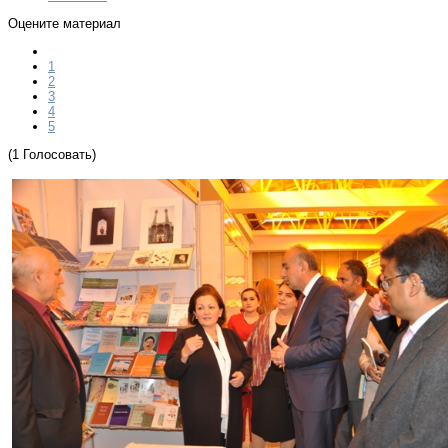
Оцените материал
1
2
3
4
5
(1 Голосовать)