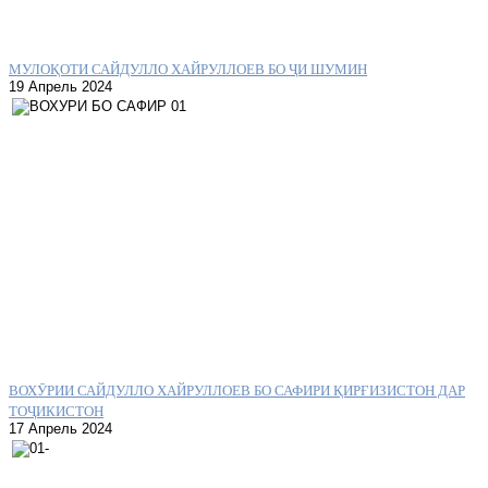
МУЛОҚОТИ САЙДУЛЛО ХАЙРУЛЛОЕВ БО ҶИ ШУМИН
19 Апрель 2024
ВОХӮРИИ САЙДУЛЛО ХАЙРУЛЛОЕВ БО САФИРИ ҚИРҒИЗИСТОН ДАР
ТОҶИКИСТОН
17 Апрель 2024