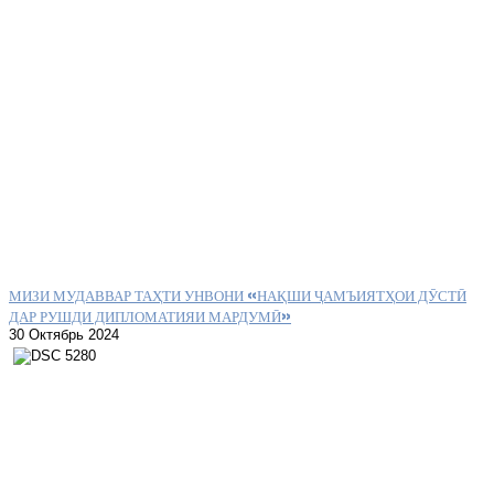
МИЗИ МУДАВВАР ТАҲТИ УНВОНИ «НАҚШИ ҶАМЪИЯТҲОИ ДӮСТӢ
ДАР РУШДИ ДИПЛОМАТИЯИ МАРДУМӢ»
30 Октябрь 2024