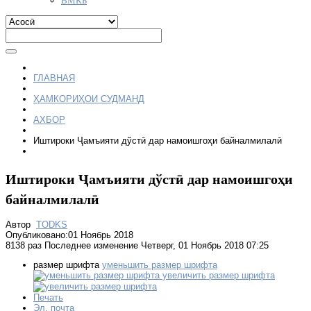
ГЛАВНАЯ
ҲАМКОРИҲОИ СУДМАНД
АХБОР
Иштироки Ҷамъияти дўстӣ дар намоишгоҳи байналмилалӣ
Иштироки Ҷамъияти дўстӣ дар намоишгоҳи
байналмилалӣ
Автор
TODKS
Опубликовано:01 Ноябрь 2018
8138 раз
Последнее изменение Четверг, 01 Ноябрь 2018 07:25
размер шрифта
уменьшить размер шрифта
увеличить размер шрифта
Печать
Эл. почта