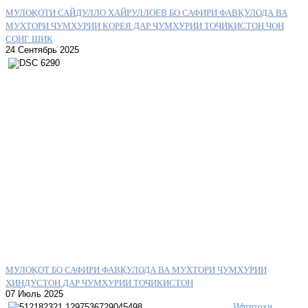
МУЛОҚОТИ САЙДУЛЛО ХАЙРУЛЛОЕВ БО САФИРИ ФАВҚУЛОДА ВА
МУХТОРИ ҶУМҲУРИИ КОРЕЯ ДАР ҶУМҲУРИИ ТОҶИКИСТОН ҶОН
СОНГ ШИК
24 Сентябрь 2025
МУЛОҚОТ БО САФИРИ ФАВҚУЛОДА ВА МУХТОРИ ҶУМҲУРИИ
ҲИНДУСТОН ДАР ЧУМҲУРИИ ТОҶИКИСТОН
07 Июль 2025
Ифтитоҳи