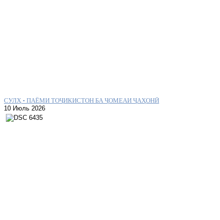
СУЛҲ – ПАЁМИ ТОҶИКИСТОН БА ҶОМЕАИ ҶАҲОНӢ
10 Июль 2026