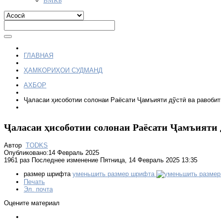
ГЛАВНАЯ
ҲАМКОРИҲОИ СУДМАНД
АХБОР
Ҷаласаи ҳисоботии солонаи Раёсати Ҷамъияти дўстӣ ва равобит
Ҷаласаи ҳисоботии солонаи Раёсати Ҷамъияти 
Автор
TODKS
Опубликовано:14 Февраль 2025
1961 раз
Последнее изменение Пятница, 14 Февраль 2025 13:35
размер шрифта
уменьшить размер шрифта
Печать
Эл. почта
Оцените материал