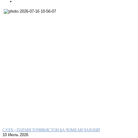
СУЛҲ – ПАЁМИ ТОҶИКИСТОН БА ҶОМЕАИ ҶАҲОНӢ
10 Июль 2026