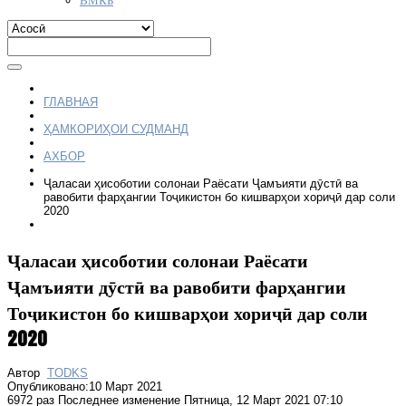
ГЛАВНАЯ
ҲАМКОРИҲОИ СУДМАНД
АХБОР
Ҷаласаи ҳисоботии солонаи Раёсати Ҷамъияти дӯстӣ ва
равобити фарҳангии Тоҷикистон бо кишварҳои хориҷӣ дар соли
2020
Ҷаласаи ҳисоботии солонаи Раёсати
Ҷамъияти дӯстӣ ва равобити фарҳангии
Тоҷикистон бо кишварҳои хориҷӣ дар соли
2020
Автор
TODKS
Опубликовано:10 Март 2021
6972 раз
Последнее изменение Пятница, 12 Март 2021 07:10