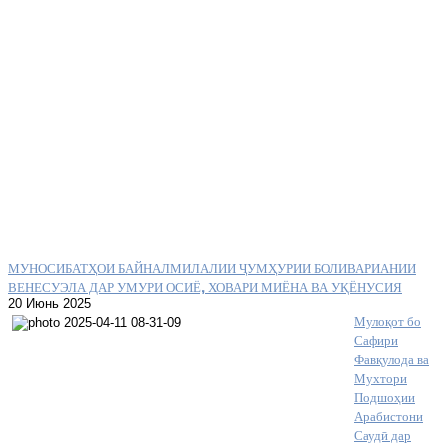
МУНОСИБАТҲОИ БАЙНАЛМИЛАЛИИ ҶУМҲУРИИ БОЛИВАРИАНИИ
ВЕНЕСУЭЛА ДАР УМУРИ ОСИЁ, ХОВАРИ МИЁНА ВА УҚЁНУСИЯ
20 Июнь 2025
Мулоқот бо
Сафири
Фавқулода ва
Мухтори
Подшоҳии
Арабистони
Саудӣ дар