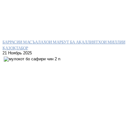
БАРРАСИИ МАСЪАЛАҲОИ МАРБУТ БА АҚАЛЛИЯТҲОИ МИЛЛИИ
ҚАЗОҚТАБОР
21 Ноябрь 2025