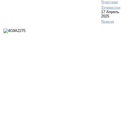
Ҷумҳурии
Тоҷикистон
17 Апрель
2025
Ҷаласаи