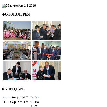
ФОТОГАЛЕРЕЯ
КАЛЕНДАРЬ
<<
<
Август 2026
>
>>
Пн
Вт
Ср
Чт
Пт
Сб
Вс
1
2