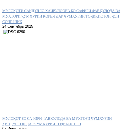
МУЛОҚОТИ САЙДУЛЛО ХАЙРУЛЛОЕВ БО САФИРИ ФАВҚУЛОДА ВА
МУХТОРИ ҶУМҲУРИИ КОРЕЯ ДАР ҶУМҲУРИИ ТОҶИКИСТОН ҶОН
СОНГ ШИК
24 Сентябрь 2025
МУЛОҚОТ БО САФИРИ ФАВҚУЛОДА ВА МУХТОРИ ҶУМҲУРИИ
ҲИНДУСТОН ДАР ЧУМҲУРИИ ТОҶИКИСТОН
07 Июль 2025