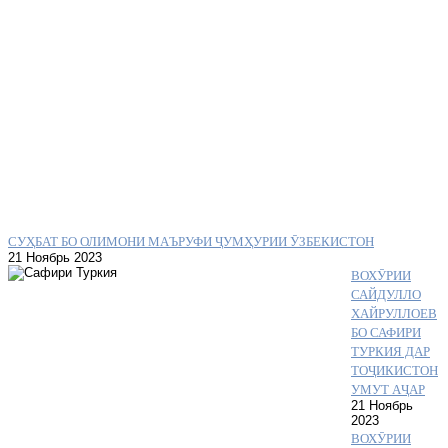
СУҲБАТ БО ОЛИМОНИ МАЪРУФИ ҶУМҲУРИИ ӮЗБЕКИСТОН
21 Ноябрь 2023
ВОХӮРИИ
САЙДУЛЛО
ХАЙРУЛЛОЕВ
БО САФИРИ
ТУРКИЯ ДАР
ТОҶИКИСТОН
УМУТ АҶАР
21 Ноябрь
2023
ВОХӮРИИ