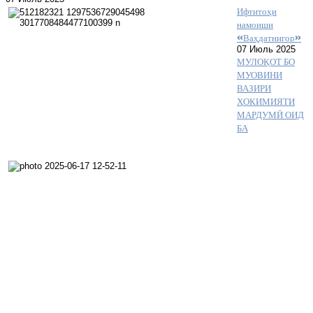
Ифтитоҳи
намоиши
«Ваҳдатнигор»
07 Июль 2025
МУЛОҚОТ БО
МУОВИНИ
ВАЗИРИ
ҲОКИМИЯТИ
МАРДУМӢ ОИД
БА