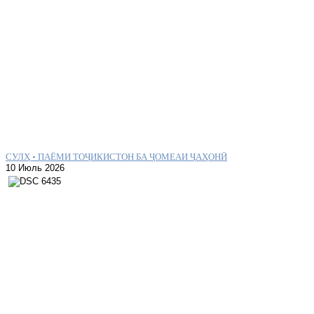
СУЛҲ – ПАЁМИ ТОҶИКИСТОН БА ҶОМЕАИ ҶАҲОНӢ
10 Июль 2026