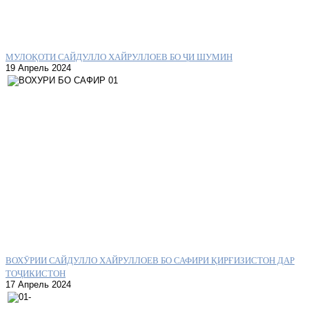
МУЛОҚОТИ САЙДУЛЛО ХАЙРУЛЛОЕВ БО ҶИ ШУМИН
19 Апрель 2024
ВОХӮРИИ САЙДУЛЛО ХАЙРУЛЛОЕВ БО САФИРИ ҚИРҒИЗИСТОН ДАР
ТОҶИКИСТОН
17 Апрель 2024