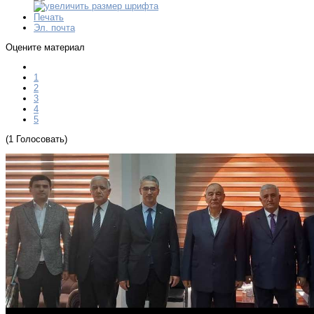
Печать
Эл. почта
Оцените материал
1
2
3
4
5
(1 Голосовать)