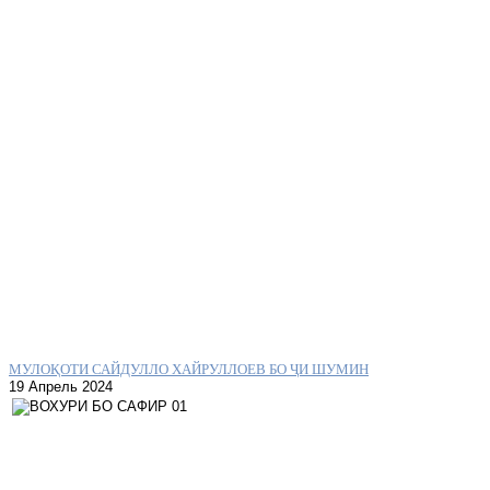
МУЛОҚОТИ САЙДУЛЛО ХАЙРУЛЛОЕВ БО ҶИ ШУМИН
19 Апрель 2024