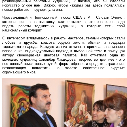
разнообразными работами художниц. «Спасибо, что вы сделали
искусство ближе нам. Важно, чтобы каждый раз здесь появлялись
новые работы», - подчеркнула она.
Чрезвычайный и Полномочный посол США в РТ Сьюзан Эллиот,
которая пришла на выставку, также отметила, что она очень рада
видеть работы таджикских художниц, в которых есть свой
национальный колорит.
С интересом вглядываюсь в работы мастеров, темами которых стали
любовь и дружба, красота родной земли, обычаи и традиции
таджикского народа. Каждую из них отличают оригинальная манера
исполнения, индивидуальный подход к выбранной теме и присущая
автору своеобразная цветовая палитра. Как отметила одна из
молодых художниц Санавбар Хакдодова, творчество для нее - это
постоянный поиск новых путей, форм, образов и средств выражения,
позволяющих воплотить на холсте собственное видение
окружающего мира.