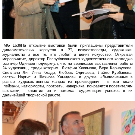
IMG 1639На открытие выставки были приглашены представители
дипломатических корпусов в РТ, искусствоведы, художники,
журналисты и все те, кто любит и ценит искусство. Открывая
мероприятие, директор Республиканского художественного колледжа
Бахтиёр Одинаев подчеркнул, что на вернисаже выставлены работы
24 художниц , среди которых Лютфия Хакимова, Вера Карнаухова,
Светлана Ли, Инна Кладо, Любовь Одинаева, Лайло Курбанова,
сестры Наргис и Шахноза Хамидовы и другие. «Выполненные в
разных художественных жанрах их произведения, в том числе
пейзажи, натюрморты, портреты, наверняка понравятся посетителям
выставки, - отметил он и пожелал художницам успехов в их
дальнейшей творческой работе.