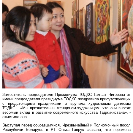
Заместитель председателя Президиума ТОДКС Талъат Нигорова от
имени председателя президиума ТОДКС поздравила присутствующих
с предстоящими праздниками и вручила художницам дипломы
ТОДКС. «Мы признательны женщинам-художницам, что они вносят
весомый вклад в развитие современного искусства Таджикистана», -
отметила она.
Выступая перед собравшимися, Чрезвычайный и Полномочный посол
Республики Беларусь в РТ Ольга Гаврук сказала, что поражена