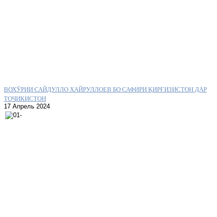
ВОХӮРИИ САЙДУЛЛО ХАЙРУЛЛОЕВ БО САФИРИ ҚИРҒИЗИСТОН ДАР
ТОҶИКИСТОН
17 Апрель 2024