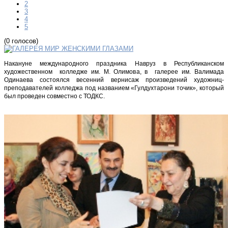
2
3
4
5
(0 голосов)
Накануне международного праздника Навруз в Республиканском
художественном колледже им. М. Олимова, в галерее им. Валимада
Одинаева состоялся весенний вернисаж произведений художниц-
преподавателей колледжа под названием «Гулдухтарони точик», который
был проведен совместно с ТОДКС.