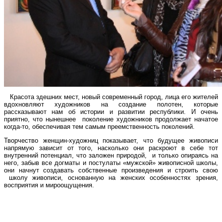
Красота здешних мест, новый современный город, лица его жителей
вдохновляют художников на создание полотен, которые
рассказывают нам об истории и развитии республики. И очень
приятно, что нынешнее поколение художников продолжает начатое
когда-то, обеспечивая тем самым преемственность поколений.
Творчество женщин-художниц показывает, что будущее живописи
напрямую зависит от того, насколько они раскроют в себе тот
внутренний потенциал, что заложен природой, и только опираясь на
него, забыв все догматы и постулаты «мужской» живописной школы,
они начнут создавать собственные произведения и строить свою
школу живописи, основанную на женских особенностях зрения,
восприятия и мироощущения.