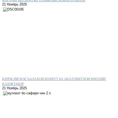
21 Ноябрь 2025
БАРРАСИИ МАСЪАЛАҲОИ МАРБУТ БА АҚАЛЛИЯТҲОИ МИЛЛИИ
ҚАЗОҚТАБОР
21 Ноябрь 2025