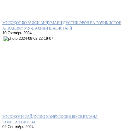
МУЛОҚОТ БО РАИСИ АНҶУМАНИ ДӮСТИИ ЭРОН ВА ТОҶИКИСТОН
АЛИАШРАФ МУҶТАҲИДИ ШАБИСТАРӢ
10 Октябрь 2024
МУЛОҚОТИ САЙДУЛЛО ХАЙРУЛЛОЕВ БО СВЕТЛАНА
КОНСТАНТИНОВА
02 Сентябрь 2024