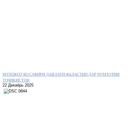
МУЛОҚОТ БО САФИРИ ДАВЛАТИ ФАЛАСТИН ДАР ҶУМҲУРИИ
ТОҶИКИСТОН
22 Декабрь 2025