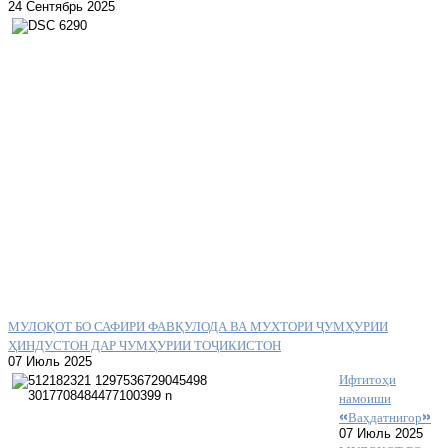
24 Сентябрь 2025
МУЛОҚОТ БО САФИРИ ФАВҚУЛОДА ВА МУХТОРИ ҶУМҲУРИИ
ҲИНДУСТОН ДАР ЧУМҲУРИИ ТОҶИКИСТОН
07 Июль 2025
Ифтитоҳи
намоиши
«Ваҳдатнигор»
07 Июль 2025