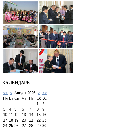
КАЛЕНДАРЬ
<<
<
Август 2026
>
>>
Пн
Вт
Ср
Чт
Пт
Сб
Вс
1
2
3
4
5
6
7
8
9
10
11
12
13
14
15
16
17
18
19
20
21
22
23
24
25
26
27
28
29
30