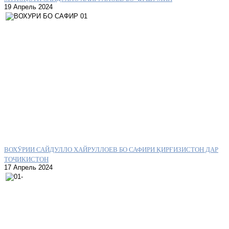
19 Апрель 2024
ВОХӮРИИ САЙДУЛЛО ХАЙРУЛЛОЕВ БО САФИРИ ҚИРҒИЗИСТОН ДАР
ТОҶИКИСТОН
17 Апрель 2024