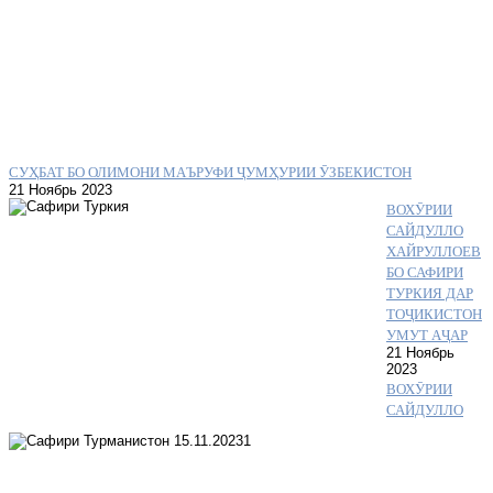
СУҲБАТ БО ОЛИМОНИ МАЪРУФИ ҶУМҲУРИИ ӮЗБЕКИСТОН
21 Ноябрь 2023
ВОХӮРИИ
САЙДУЛЛО
ХАЙРУЛЛОЕВ
БО САФИРИ
ТУРКИЯ ДАР
ТОҶИКИСТОН
УМУТ АҶАР
21 Ноябрь
2023
ВОХӮРИИ
САЙДУЛЛО