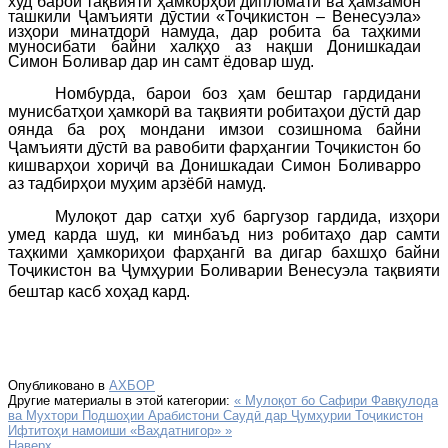
худ барои тақвияти ҳамкорҳои дипломатӣ ва
ҳамзамон
ташкили Ҷамъияти дӯстии «Тоҷикистон – Венесуэла»
изҳори минатдорӣ намуда, дар робита ба таҳкими
муносибати байни халқҳо аз нақши Донишкадаи
Симон Боливар дар ин самт ёдовар шуд.
Номбурда, барои боз ҳам бештар гардидани
мунисбатҳои ҳамкорӣ ва тақвияти робитаҳои дӯстӣ дар
оянда ба роҳ мондани имзои созишнома байни
Ҷамъияти дӯстӣ ва равобити фарҳангии Тоҷикистон бо
кишварҳои хориҷӣ ва Донишкадаи Симон Боливарро
аз тадбирҳои муҳим арзёбӣ намуд.
Мулоқот дар сатҳи хуб баргузор гардида, изҳори
умед карда шуд, ки минбаъд низ робитаҳо дар самти
таҳкими ҳамкориҳои фарҳангӣ ва дигар бахшҳо байни
Тоҷикистон ва
Ҷумҳурии Боливарии Венесуэла
тақвияти
бештар касб хоҳад кард.
Опубликовано в
АХБОР
Другие материалы в этой категории:
« Мулоқот бо Сафири Фавқулода
ва Мухтори Подшоҳии Арабистони Саудӣ дар Ҷумҳурии Тоҷикистон
Ифтитоҳи намоиши «Ваҳдатнигор» »
Наверх