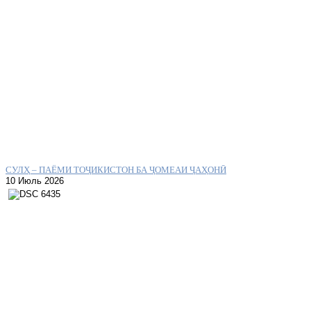
СУЛҲ – ПАЁМИ ТОҶИКИСТОН БА ҶОМЕАИ ҶАҲОНӢ
10 Июль 2026