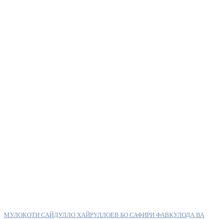
МУЛОҚОТИ САЙДУЛЛО ХАЙРУЛЛОЕВ БО САФИРИ ФАВҚУЛОДА ВА