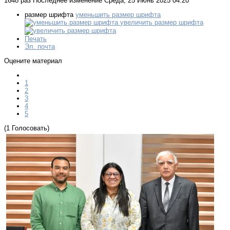
1648 раз
Последнее изменение Среда, 25 Июнь 2025 04:20
размер шрифта
уменьшить размер шрифта
увеличить размер шрифта
Печать
Эл. почта
Оцените материал
1
2
3
4
5
(1 Голосовать)