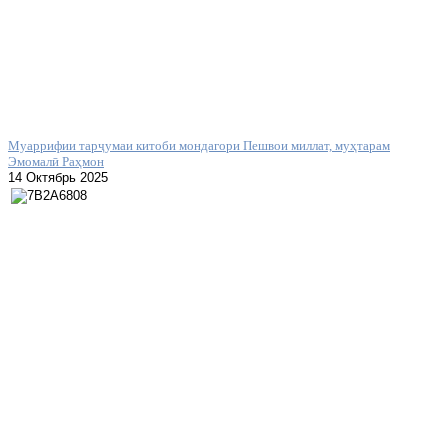
Муаррифии тарҷумаи китоби мондагори Пешвои миллат, муҳтарам
Эмомалӣ Раҳмон
14 Октябрь 2025