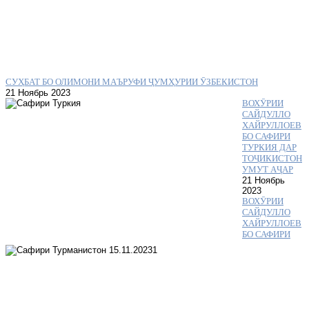
СУҲБАТ БО ОЛИМОНИ МАЪРУФИ ҶУМҲУРИИ ӮЗБЕКИСТОН
21 Ноябрь 2023
ВОХӮРИИ
САЙДУЛЛО
ХАЙРУЛЛОЕВ
БО САФИРИ
ТУРКИЯ ДАР
ТОҶИКИСТОН
УМУТ АҶАР
21 Ноябрь
2023
ВОХӮРИИ
САЙДУЛЛО
ХАЙРУЛЛОЕВ
БО САФИРИ