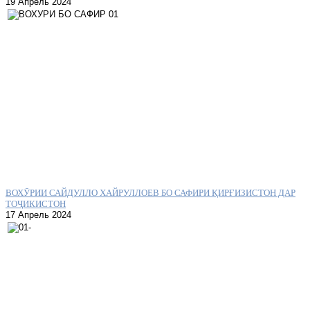
19 Апрель 2024
ВОХӮРИИ САЙДУЛЛО ХАЙРУЛЛОЕВ БО САФИРИ ҚИРҒИЗИСТОН ДАР
ТОҶИКИСТОН
17 Апрель 2024