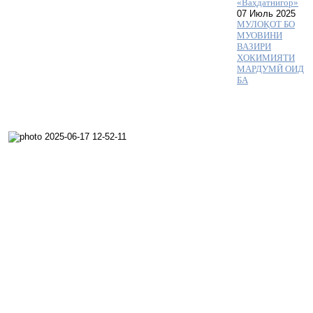
«Ваҳдатнигор»
07 Июль 2025
МУЛОҚОТ БО
МУОВИНИ
ВАЗИРИ
ҲОКИМИЯТИ
МАРДУМӢ ОИД
БА