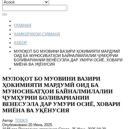
ГЛАВНАЯ
ҲАМКОРИҲОИ СУДМАНД
АХБОР
МУЛОҚОТ БО МУОВИНИ ВАЗИРИ ҲОКИМИЯТИ МАРДУМӢ
ОИД БА МУНОСИБАТҲОИ БАЙНАЛМИЛАЛИИ ҶУМҲУРИИ
БОЛИВАРИАНИИ ВЕНЕСУЭЛА ДАР УМУРИ ОСИЁ, ХОВАРИ
МИЁНА ВА УҚЁНУСИЯ
МУЛОҚОТ БО МУОВИНИ ВАЗИРИ
ҲОКИМИЯТИ МАРДУМӢ ОИД БА
МУНОСИБАТҲОИ БАЙНАЛМИЛАЛИИ
ҶУМҲУРИИ БОЛИВАРИАНИИ
ВЕНЕСУЭЛА ДАР УМУРИ ОСИЁ, ХОВАРИ
МИЁНА ВА УҚЁНУСИЯ
Автор
TODKS
Опубликовано:20 Июнь 2025