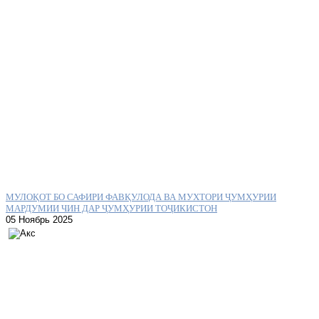
МУЛОҚОТ БО САФИРИ ФАВҚУЛОДА ВА МУХТОРИ ҶУМҲУРИИ
МАРДУМИИ ЧИН ДАР ҶУМҲУРИИ ТОҶИКИСТОН
05 Ноябрь 2025