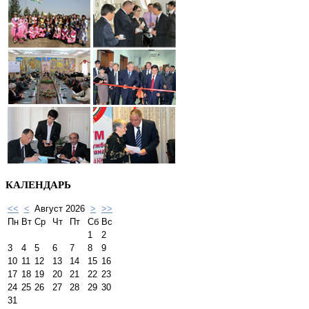
КАЛЕНДАРЬ
<<
<
Август 2026
>
>>
Пн
Вт
Ср
Чт
Пт
Сб
Вс
1
2
3
4
5
6
7
8
9
10
11
12
13
14
15
16
17
18
19
20
21
22
23
24
25
26
27
28
29
30
31