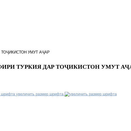
 ТОҶИКИСТОН УМУТ АҶАР
ФИРИ ТУРКИЯ ДАР ТОҶИКИСТОН УМУТ АҶ
увеличить размер шрифта