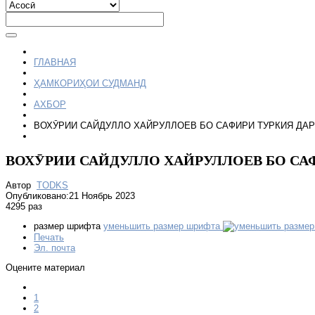
ГЛАВНАЯ
ҲАМКОРИҲОИ СУДМАНД
АХБОР
ВОХӮРИИ САЙДУЛЛО ХАЙРУЛЛОЕВ БО САФИРИ ТУРКИЯ ДАР
ВОХӮРИИ САЙДУЛЛО ХАЙРУЛЛОЕВ БО СА
Автор
TODKS
Опубликовано:21 Ноябрь 2023
4295 раз
размер шрифта
уменьшить размер шрифта
Печать
Эл. почта
Оцените материал
1
2