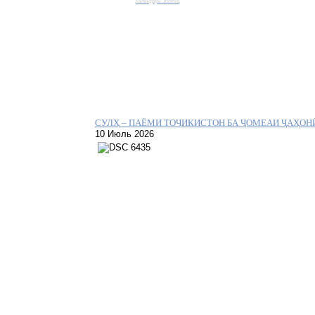
Календарь Joomla
СУЛҲ – ПАЁМИ ТОҶИКИСТОН БА ҶОМЕАИ ҶАҲОН
10 Июль 2026