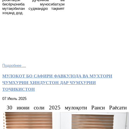
бисёрҷониба муносибатҳои
мутақобилан судмандро тақвият
хоҳанд дод.
Подробнее ...
МУЛОҚОТ БО САФИРИ ФАВҚУЛОДА ВА МУХТОРИ
ҶУМҲУРИИ ҲИНДУСТОН ДАР ЧУМҲУРИИ
ТОҶИКИСТОН
07 Июль 2025
30 июни соли 2025 мулоқоти Раиси Раёсати