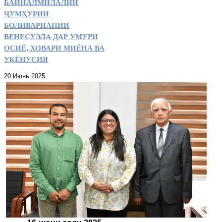
БАЙНАЛМИЛАЛИИ
ҶУМҲУРИИ
БОЛИВАРИАНИИ
ВЕНЕСУЭЛА ДАР УМУРИ
ОСИЁ, ХОВАРИ МИЁНА ВА
УҚЁНУСИЯ
20 Июнь 2025