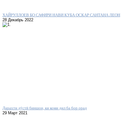
ХАЙРУЛЛОЕВ БО САФИРИ НАВИ КУБА ОСКАР САНТАНА ЛЕОН
28 Декабрь 2022
Дарахти дӯстӣ биншон, ки коми дил ба бор орад
29 Март 2021