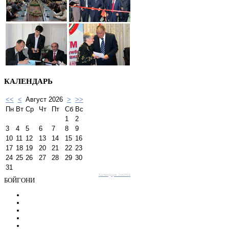
КАЛЕНДАРЬ
<<
<
Август 2026
>
>>
Пн
Вт
Ср
Чт
Пт
Сб
Вс
1
2
3
4
5
6
7
8
9
10
11
12
13
14
15
16
17
18
19
20
21
22
23
24
25
26
27
28
29
30
31
Календарь Joomla
БОЙГОНИ