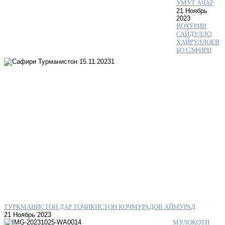
УМУТ АҶАР
21 Ноябрь
2023
ВОХӮРИИ
САЙДУЛЛО
ХАЙРУЛЛОЕВ
БО САФИРИ
ТУРКМАНИСТОН ДАР ТОҶИКИСТОН КОЧМУРАДОВ АЙМУРАД
21 Ноябрь 2023
МУЛОҚОТИ