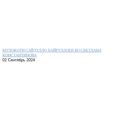
МУЛОҚОТИ САЙДУЛЛО ХАЙРУЛЛОЕВ БО СВЕТЛАНА
КОНСТАНТИНОВА
02 Сентябрь 2024