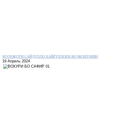
МУЛОҚОТИ САЙДУЛЛО ХАЙРУЛЛОЕВ БО ҶИ ШУМИН
19 Апрель 2024