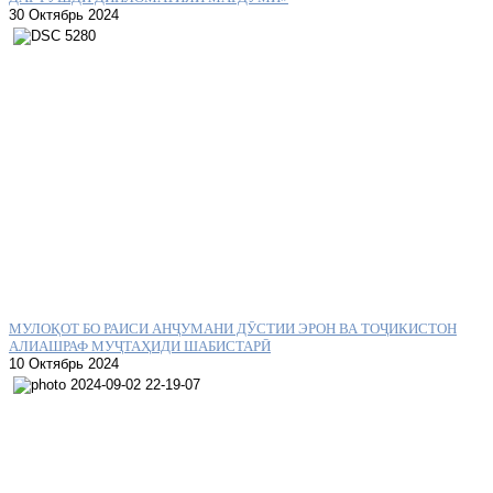
30 Октябрь 2024
МУЛОҚОТ БО РАИСИ АНҶУМАНИ ДӮСТИИ ЭРОН ВА ТОҶИКИСТОН
АЛИАШРАФ МУҶТАҲИДИ ШАБИСТАРӢ
10 Октябрь 2024