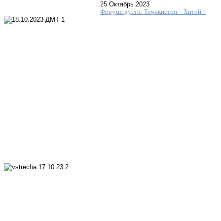
25 Октябрь 2023
Форуми дӯстӣ: Тоҷикистон – Хитой –