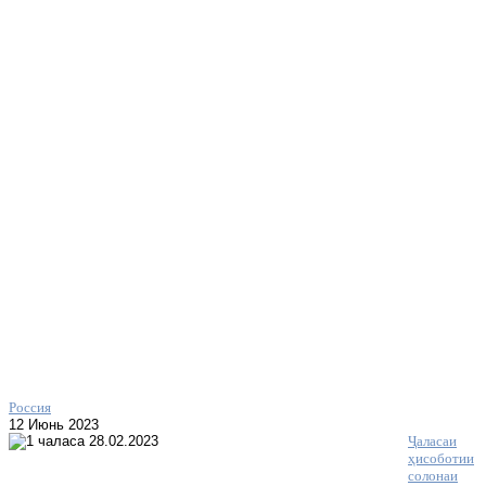
Россия
12 Июнь 2023
Ҷаласаи
ҳисоботии
солонаи