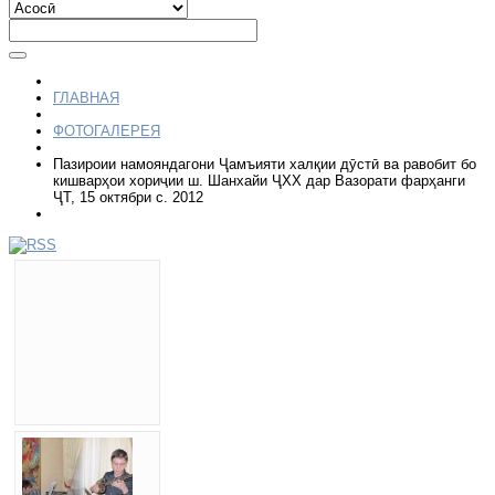
ГЛАВНАЯ
ФОТОГАЛЕРЕЯ
Пазироии намояндагони Ҷамъияти халқии дӯстӣ ва равобит бо
кишварҳои хориҷии ш. Шанхайи ҶХХ дар Вазорати фарҳанги
ҶТ, 15 октябри с. 2012