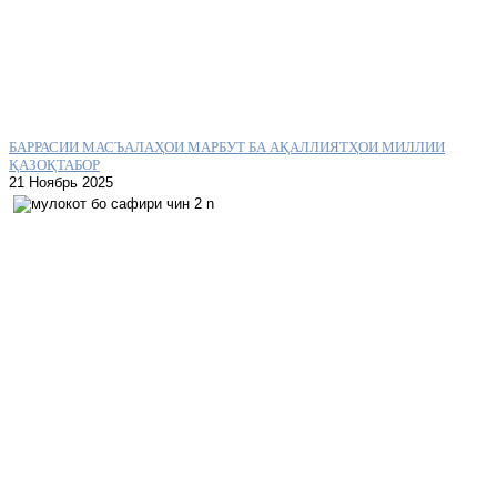
БАРРАСИИ МАСЪАЛАҲОИ МАРБУТ БА АҚАЛЛИЯТҲОИ МИЛЛИИ
ҚАЗОҚТАБОР
21 Ноябрь 2025